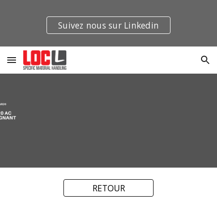
Skip to main content
Skip to navigation
Suivez nous sur Linkedin
RETOUR