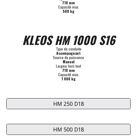
710 mm
Capacité max.
500
 kg
KLEOS 
 1000 S16
HM
Type de conduite
Accompagnant
Source de puissance
Manuel
Largeur hors tout
710 mm
Capacité max.
1 00
0 kg
HM 250 D18
HM 500 D18