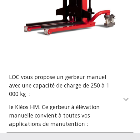
LOC 
vous propose un gerbeur manuel 
avec une capacité de charge de 250 à 
1 
0
00 kg  : 
le Kl
é
os
HM. 
Ce gerbeur
 à élévation 
manuelle convient à toutes vos 
applications de manutention : 