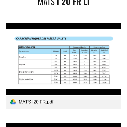
MÂTS 
I 20 FR LI
MATS I20 FR.pdf