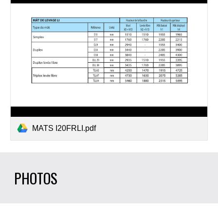
MATS I20FRLI.pdf
PHOTOS