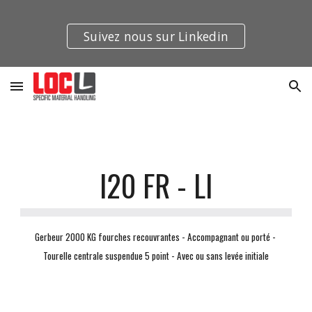
Skip to main content
Skip to navigation
Suivez nous sur Linkedin
I20 FR - LI
Gerbeur 2000 KG fourches recouvrantes - Accompagnant ou porté - 
Tourelle centrale suspendue 5 point - Avec ou sans levée initiale