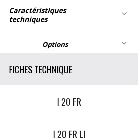
Caractéristiques 
techniques
Options
FICHES TECHNIQUE
I 20 FR
I 20 FR LI