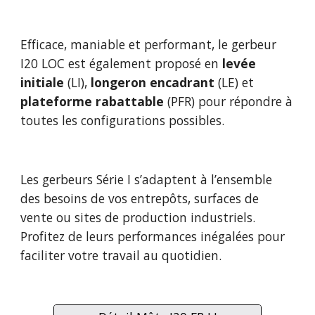
Efficace, maniable et performant, le gerbeur 
I20
LOC 
est 
également
 proposé en 
levée 
initiale
 (LI)
,
longeron encadrant
 (LE) et 
plateforme r
abattable
 (PFR) 
pour répondre à 
toutes les configurations possibles.
Les gerbeurs 
Série I 
s’adaptent à l’ensemble 
des besoins de vos entrepôts, surfaces de 
vente ou sites de production industriels. 
Profitez de leurs performances inégalées pour 
faciliter votre travail au quotidien. 