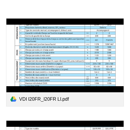
VDI I20FR_I20FR LI.pdf