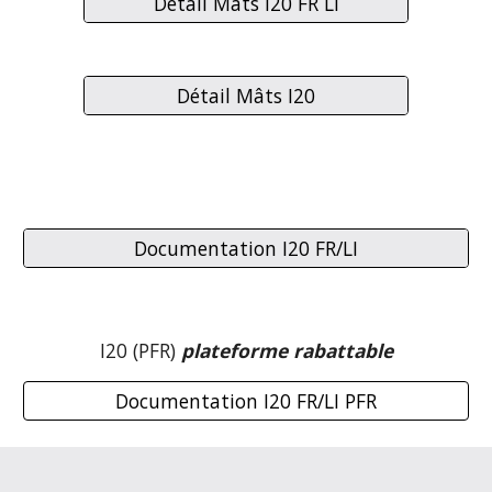
Détail Mâts I20 FR LI
Détail Mâts I20
Documentation I20 FR/LI
 I20 (PFR) 
plateforme r
abattable
Documentation I20 FR/LI PFR